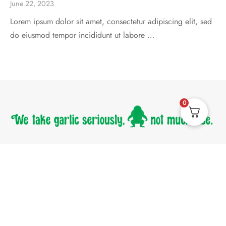
June 22, 2023
Lorem ipsum dolor sit amet, consectetur adipiscing elit, sed
do eiusmod tempor incididunt ut labore …
0
© 2026 Flavors of the Forest • All Rights Reserved
Privacy Policy
Refund and Returns Policy