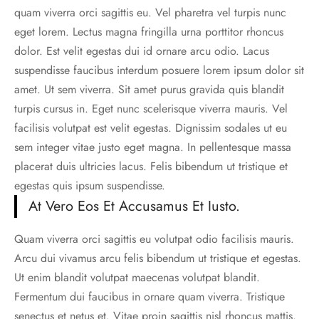
quam viverra orci sagittis eu. Vel pharetra vel turpis nunc
eget lorem. Lectus magna fringilla urna porttitor rhoncus
dolor. Est velit egestas dui id ornare arcu odio. Lacus
suspendisse faucibus interdum posuere lorem ipsum dolor sit
amet. Ut sem viverra. Sit amet purus gravida quis blandit
turpis cursus in. Eget nunc scelerisque viverra mauris. Vel
facilisis volutpat est velit egestas. Dignissim sodales ut eu
sem integer vitae justo eget magna. In pellentesque massa
placerat duis ultricies lacus. Felis bibendum ut tristique et
egestas quis ipsum suspendisse.
At Vero Eos Et Accusamus Et Iusto.
Quam viverra orci sagittis eu volutpat odio facilisis mauris.
Arcu dui vivamus arcu felis bibendum ut tristique et egestas.
Ut enim blandit volutpat maecenas volutpat blandit.
Fermentum dui faucibus in ornare quam viverra. Tristique
senectus et netus et. Vitae proin sagittis nisl rhoncus mattis.