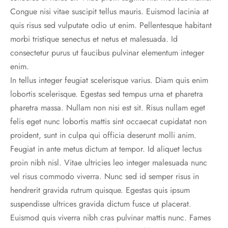
Congue nisi vitae suscipit tellus mauris. Euismod lacinia at
quis risus sed vulputate odio ut enim. Pellentesque habitant
morbi tristique senectus et netus et malesuada. Id
consectetur purus ut faucibus pulvinar elementum integer
enim.
In tellus integer feugiat scelerisque varius. Diam quis enim
lobortis scelerisque. Egestas sed tempus urna et pharetra
pharetra massa. Nullam non nisi est sit. Risus nullam eget
felis eget nunc lobortis mattis sint occaecat cupidatat non
proident, sunt in culpa qui officia deserunt molli anim.
Feugiat in ante metus dictum at tempor. Id aliquet lectus
proin nibh nisl. Vitae ultricies leo integer malesuada nunc
vel risus commodo viverra. Nunc sed id semper risus in
hendrerit gravida rutrum quisque. Egestas quis ipsum
suspendisse ultrices gravida dictum fusce ut placerat.
Euismod quis viverra nibh cras pulvinar mattis nunc. Fames