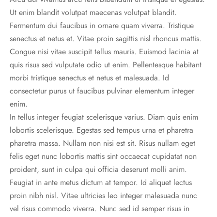
Ut enim blandit volutpat maecenas volutpat blandit.
Fermentum dui faucibus in ornare quam viverra. Tristique
senectus et netus et. Vitae proin sagittis nisl rhoncus mattis.
Congue nisi vitae suscipit tellus mauris. Euismod lacinia at
quis risus sed vulputate odio ut enim. Pellentesque habitant
morbi tristique senectus et netus et malesuada. Id
consectetur purus ut faucibus pulvinar elementum integer
enim.
In tellus integer feugiat scelerisque varius. Diam quis enim
lobortis scelerisque. Egestas sed tempus urna et pharetra
pharetra massa. Nullam non nisi est sit. Risus nullam eget
felis eget nunc lobortis mattis sint occaecat cupidatat non
proident, sunt in culpa qui officia deserunt molli anim.
Feugiat in ante metus dictum at tempor. Id aliquet lectus
proin nibh nisl. Vitae ultricies leo integer malesuada nunc
vel risus commodo viverra. Nunc sed id semper risus in