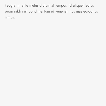
Feugiat in ante metus dictum at tempor. Id aliquet lectus
proin nibh nisl condimentum id venenati nus mas edioonus
nimus.