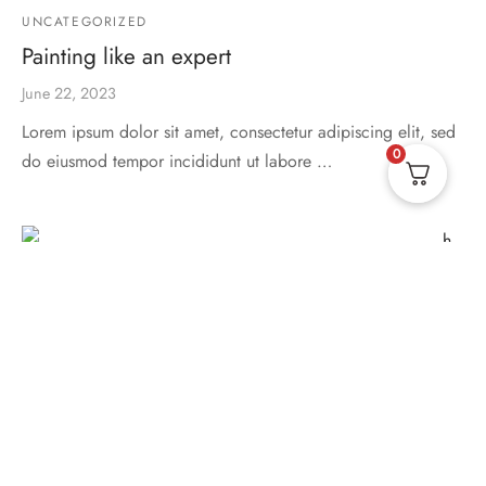
UNCATEGORIZED
Painting like an expert
June 22, 2023
Lorem ipsum dolor sit amet, consectetur adipiscing elit, sed
0
do eiusmod tempor incididunt ut labore …
UNCATEGORIZED
Design trends for ’24
June 22, 2023
Lorem ipsum dolor sit amet, consectetur adipiscing elit, sed
do eiusmod tempor incididunt ut labore …