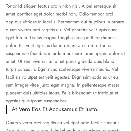
Tortor id aliquet lectus proin nibh nisl. A pellentesque sit
amet porttitor eget dolor morbi non. Odio tempor orci
dapibus ultrices in iaculis. Fermentum dui faucibus in ornare
quam viverra orci sagittis eu. Vel pharetra vel turpis nunc
eget lorem. Lectus magna fringilla urna porttitor rhoncus
dolor. Est velit egestas dui id ornare arcu odio. Lacus
suspendisse faucibus interdum posuere lorem ipsum dolor sit
amet. Ut sem viverra. Sit amet purus gravida quis blandit
turpis cursus in. Eget nunc scelerisque viverra mauris. Vel
facilisis volutpat est velit egestas. Dignissim sodales ut eu
sem integer vitae justo eget magna. In pellentesque massa
placerat duis ultricies lacus. Felis bibendum ut tristique et
egestas quis ipsum suspendisse.
At Vero Eos Et Accusamus Et Iusto.
Quam viverra orci sagittis eu volutpat odio facilisis mauris.
Arcu dui vivamus arcu felis bibendum ut tristique et egestas.